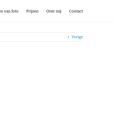
en van foto
Prijzen
Over mij
Contact
Vorige