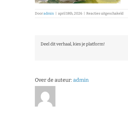
vo
Door
admin
|
april 18th, 2026
|
Reacties uitgeschakeld
Eri
Mu
–
Aq
–
Deel dit verhaal, kies je platform!
Ab
Ge
No
tov
nr
33
Kn
Over de auteur:
admin