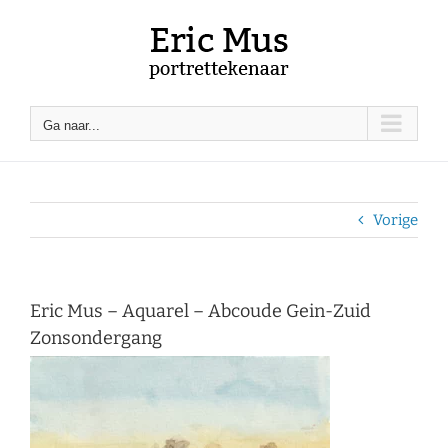
Ga
naar
inhoud
Ga naar...
Vorige
Eric Mus – Aquarel – Abcoude Gein-Zuid
Zonsondergang