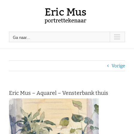
Ga
naar
inhoud
Ga naar...
Vorige
Eric Mus – Aquarel – Vensterbank thuis