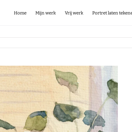
Home
Mijn werk
Vrij werk
Portret laten teken