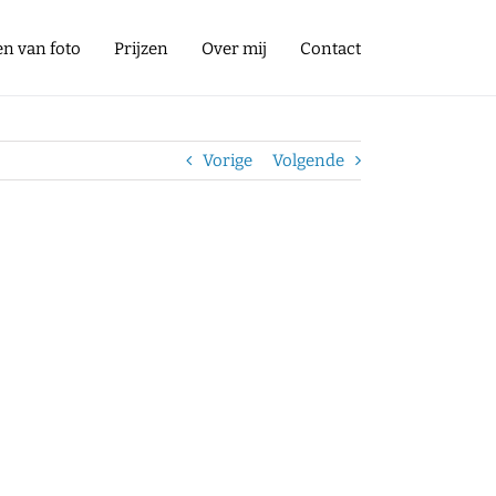
en van foto
Prijzen
Over mij
Contact
Vorige
Volgende