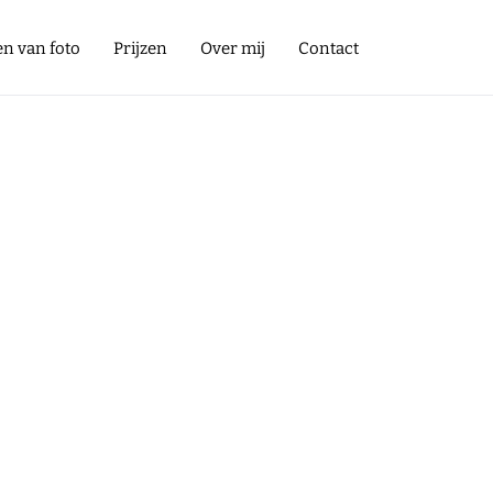
en van foto
Prijzen
Over mij
Contact