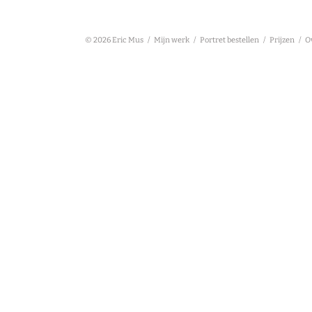
© 2026 Eric Mus /
Mijn werk
/
Portret bestellen
/
Prijzen
/
O